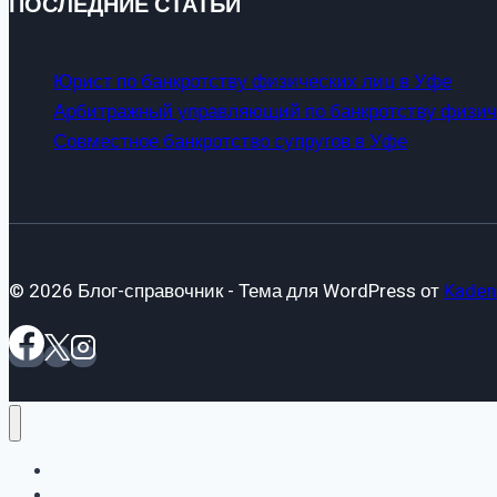
ПОСЛЕДНИЕ СТАТЬИ
Юрист по банкротству физических лиц в Уфе
Арбитражный управляющий по банкротству физич
Совместное банкротство супругов в Уфе
© 2026 Блог-справочник - Тема для WordPress от
Kaden
«Блог-справочник»
Статьи