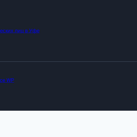
еских лиц в Уфе
ce WP