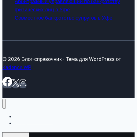
Арбитражный управляющий по банкротству
физических лиц в Уфе
Совместное банкротство супругов в Уфе
© 2026 Блог-справочник - Тема для WordPress от
Kadence WP
«Блог-справочник»
Статьи