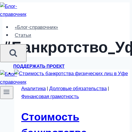
Перейти
к
содержимому
«Блог-справочник»
Статьи
#банкротство_У
ПОДДЕРЖАТЬ ПРОЕКТ
Аналитика
|
Долговые обязательства
|
Финансовая грамотность
Стоимость